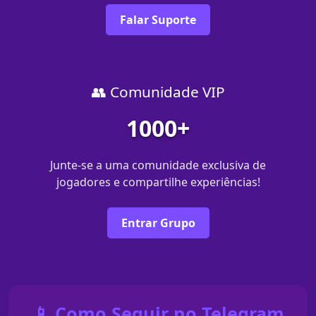
Falar Suporte
👥 Comunidade VIP
1000+
Junte-se a uma comunidade exclusiva de
jogadores e compartilhe experiências!
Entrar Grupo
📱 Como Seguir no Telegram