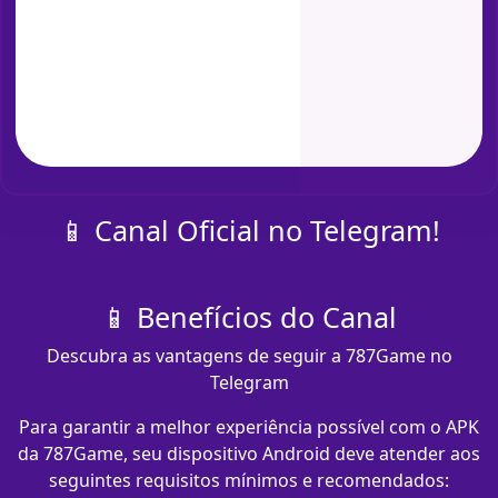
📱 Canal Oficial no Telegram!
📱 Benefícios do Canal
Descubra as vantagens de seguir a 787Game no
Telegram
Para garantir a melhor experiência possível com o APK
da 787Game, seu dispositivo Android deve atender aos
seguintes requisitos mínimos e recomendados: