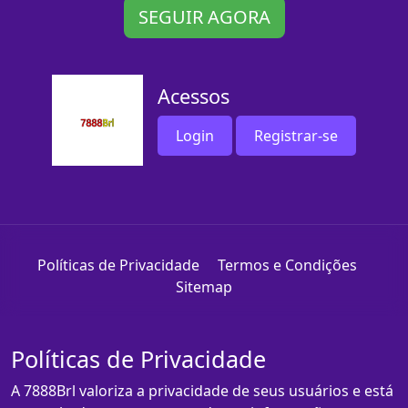
SEGUIR AGORA
Acessos
Login
Registrar-se
Políticas de Privacidade
Termos e Condições
Sitemap
Políticas de Privacidade
A 7888Brl valoriza a privacidade de seus usuários e está