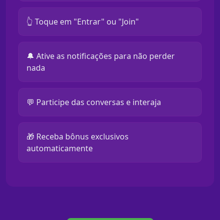
👆 Toque em "Entrar" ou "Join"
🔔 Ative as notificações para não perder
nada
💬 Participe das conversas e interaja
🎁 Receba bônus exclusivos
automaticamente