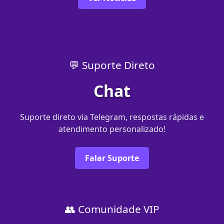
💬 Suporte Direto
Chat
Suporte direto via Telegram, respostas rápidas e
atendimento personalizado!
Falar Suporte
👥 Comunidade VIP