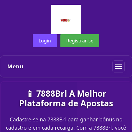
Login
Registrar-se
Menu
📱 7888Brl A Melhor
Plataforma de Apostas
Cadastre-se na 7888Brl para ganhar bônus no
cadastro e em cada recarga. Com a 7888Brl, você