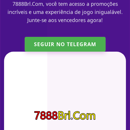
7888Brl.Com, você tem acesso a promoções
incríveis e uma experiência de jogo inigualável.
Junte-se aos vencedores agora!
SEGUIR NO TELEGRAM