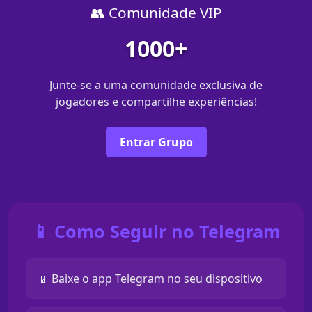
👥 Comunidade VIP
1000+
Junte-se a uma comunidade exclusiva de
jogadores e compartilhe experiências!
Entrar Grupo
📱 Como Seguir no Telegram
📱 Baixe o app Telegram no seu dispositivo