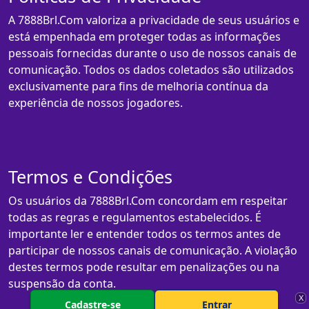
A 7888Brl.Com valoriza a privacidade de seus usuários e
está empenhada em proteger todas as informações
pessoais fornecidas durante o uso de nossos canais de
comunicação. Todos os dados coletados são utilizados
exclusivamente para fins de melhoria contínua da
experiência de nossos jogadores.
Termos e Condições
Os usuários da 7888Brl.Com concordam em respeitar
todas as regras e regulamentos estabelecidos. É
importante ler e entender todos os termos antes de
participar de nossos canais de comunicação. A violação
destes termos pode resultar em penalizações ou na
suspensão da conta.
X
Cadastre-se
Entrar