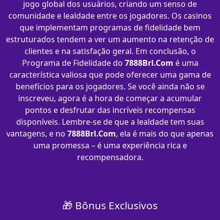
jogo global dos usuários, criando um senso de
comunidade e lealdade entre os jogadores. Os casinos
que implementam programas de fidelidade bem
estruturados tendem a ver um aumento na retenção de
clientes e na satisfação geral. Em conclusão, o
Programa de Fidelidade do
7888Brl.Com
é uma
característica valiosa que pode oferecer uma gama de
benefícios para os jogadores. Se você ainda não se
inscreveu, agora é a hora de começar a acumular
pontos e desfrutar das incríveis recompensas
disponíveis. Lembre-se de que a lealdade tem suas
vantagens, e no
7888Brl.Com
, ela é mais do que apenas
uma promessa – é uma experiência rica e
recompensadora.
🎁 Bônus Exclusivos