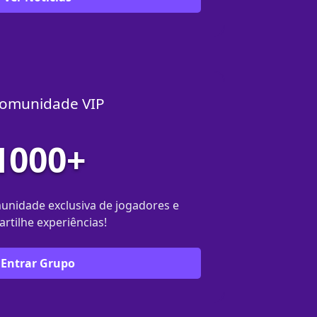
Comunidade VIP
1000+
unidade exclusiva de jogadores e
rtilhe experiências!
Entrar Grupo