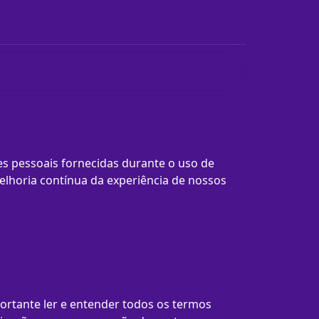
es pessoais fornecidas durante o uso de
elhoria contínua da experiência de nossos
ortante ler e entender todos os termos