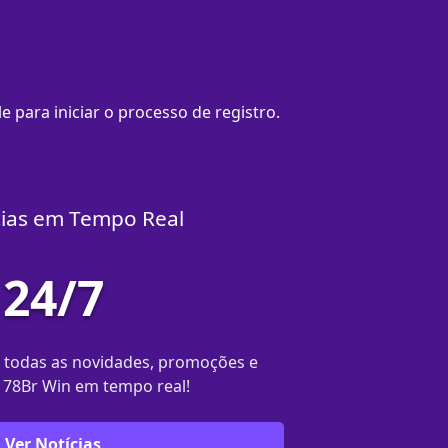
e para iniciar o processo de registro.
cias em Tempo Real
24/7
e todas as novidades, promoções e
 78Br Win em tempo real!
Ver Notícias