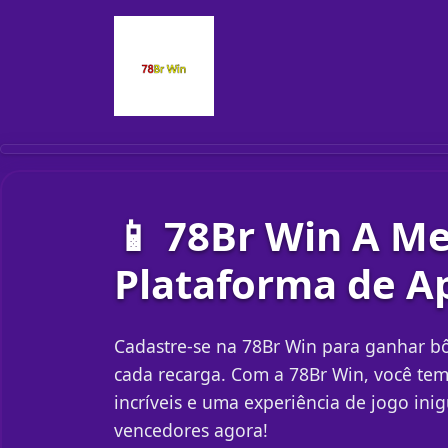
📱 78Br Win A M
Plataforma de A
Cadastre-se na 78Br Win para ganhar b
cada recarga. Com a 78Br Win, você te
incríveis e uma experiência de jogo inig
vencedores agora!