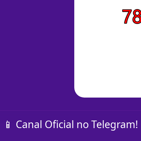
📱 Canal Oficial no Telegram!