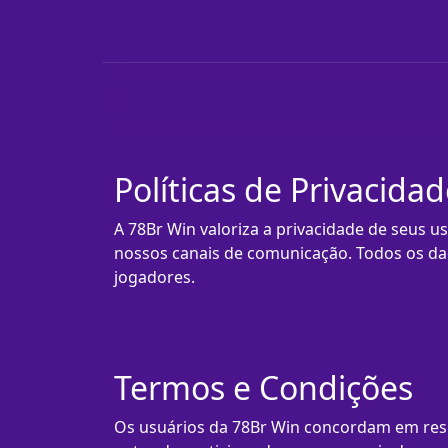
Políticas de Privacida
A 78Br Win valoriza a privacidade de seus 
nossos canais de comunicação. Todos os dad
jogadores.
Termos e Condições
Os usuários da 78Br Win concordam em respe