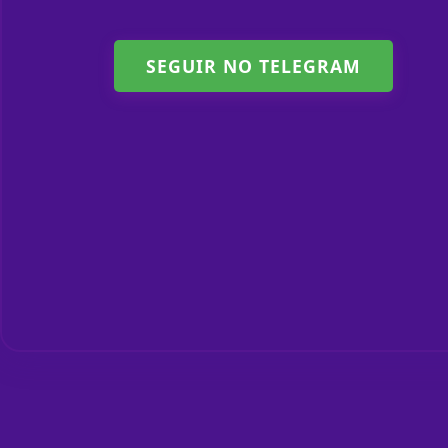
SEGUIR NO TELEGRAM