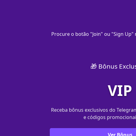
Procure o botão "Join" ou "Sign Up" n
🎁 Bônus Exclu
VIP
Receba bônus exclusivos do Telegra
e códigos promocionai
Ver Bônus