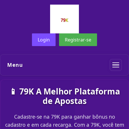
Login
Registrar-se
Menu
📱 79K A Melhor Plataforma
de Apostas
Cadastre-se na 79K para ganhar bônus no
cadastro e em cada recarga. Com a 79K, você tem