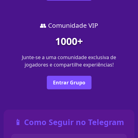
👥 Comunidade VIP
1000+
Junte-se a uma comunidade exclusiva de
jogadores e compartilhe experiências!
Entrar Grupo
📱 Como Seguir no Telegram