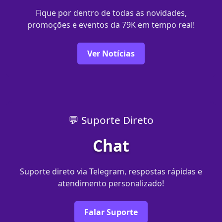
Fique por dentro de todas as novidades,
promoções e eventos da 79K em tempo real!
Ver Notícias
💬 Suporte Direto
Chat
Suporte direto via Telegram, respostas rápidas e
atendimento personalizado!
Falar Suporte