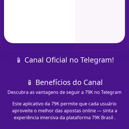
📱 Canal Oficial no Telegram!
📱 Benefícios do Canal
Descubra as vantagens de seguir a 79K no Telegram
Este aplicativo da 79K permite que cada usuário
aproveite o melhor das apostas online — sinta a
experiência imersiva da plataforma 79K Brasil .