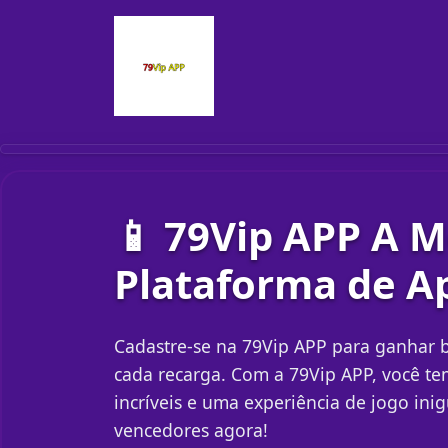
📱 79Vip APP A M
Plataforma de A
Cadastre-se na 79Vip APP para ganhar 
cada recarga. Com a 79Vip APP, você t
incríveis e uma experiência de jogo inig
vencedores agora!