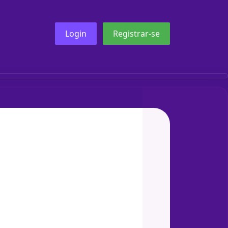
Login
Registrar-se