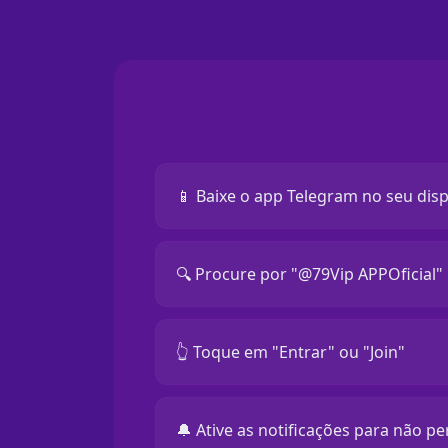
📱 Baixe o app Telegram no seu disp
🔍 Procure por "@79Vip APPOficial"
👆 Toque em "Entrar" ou "Join"
🔔 Ative as notificações para não p