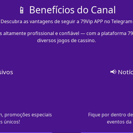
📱 Benefícios do Canal
Descubra as vantagens de seguir a 79Vip APP no Telegram
 altamente profissional e confiável — com a plataforma 79V
diversos jogos de cassino.
sivos
📢 Notí
m, promoções especiais
Fique por dentro d
s únicos!
eventos da