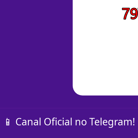
📱 Canal Oficial no Telegram!