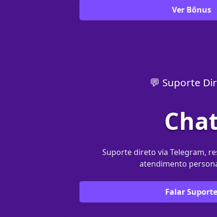
Ver Bônus
💬 Suporte Di
Cha
Suporte direto via Telegram, r
atendimento persona
Falar Suport