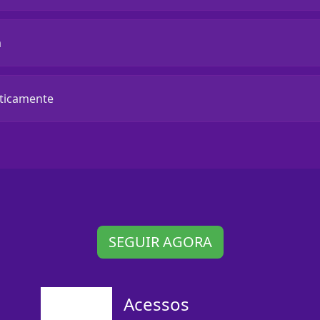
a
aticamente
SEGUIR AGORA
Acessos