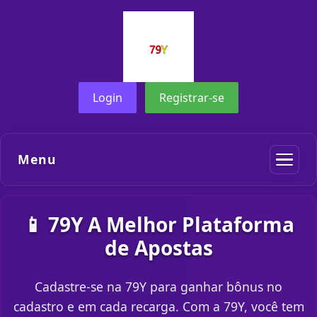
Login
Registrar-se
Menu
📱 79Y A Melhor Plataforma
de Apostas
Cadastre-se na 79Y para ganhar bônus no
cadastro e em cada recarga. Com a 79Y, você tem