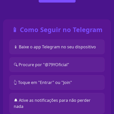
📱 Como Seguir no Telegram
📱 Baixe o app Telegram no seu dispositivo
🔍 Procure por "@79YOficial"
👆 Toque em "Entrar" ou "Join"
🔔 Ative as notificações para não perder
nada