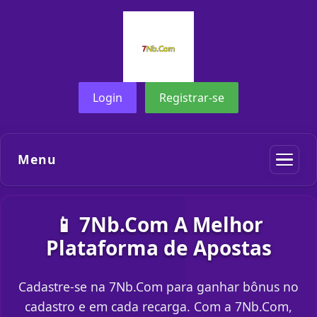
Login
Registrar-se
Menu
📱 7Nb.Com A Melhor
Plataforma de Apostas
Cadastre-se na 7Nb.Com para ganhar bônus no
cadastro e em cada recarga. Com a 7Nb.Com,