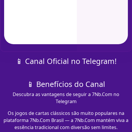
📱 Canal Oficial no Telegram!
📱 Benefícios do Canal
Descubra as vantagens de seguir a 7Nb.Com no
Telegram
Os jogos de cartas clássicos são muito populares na
plataforma 7Nb.Com Brasil — a 7Nb.Com mantém viva a
essência tradicional com diversão sem limites.