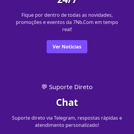
Fique por dentro de todas as novidades,
promoções e eventos da 7Nb.Com em tempo
real!
Ver Notícias
💬 Suporte Direto
Chat
Suporte direto via Telegram, respostas rápidas e
atendimento personalizado!