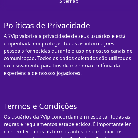
Sitemap
Políticas de Privacidade
A 7Vip valoriza a privacidade de seus usuários e está
empenhada em proteger todas as informações
pessoais fornecidas durante o uso de nossos canais de
comunicação. Todos os dados coletados são utilizados
exclusivamente para fins de melhoria contínua da
experiência de nossos jogadores.
Termos e Condições
Os usuários da 7Vip concordam em respeitar todas as
regras e regulamentos estabelecidos. É importante ler
e entender todos os termos antes de participar de