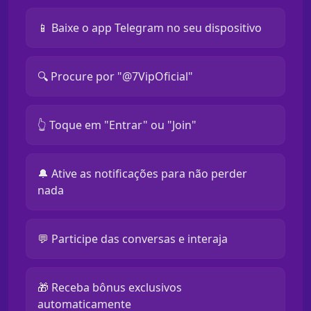
📱 Baixe o app Telegram no seu dispositivo
🔍 Procure por "@7VipOficial"
👆 Toque em "Entrar" ou "Join"
🔔 Ative as notificações para não perder
nada
💬 Participe das conversas e interaja
🎁 Receba bônus exclusivos
automaticamente