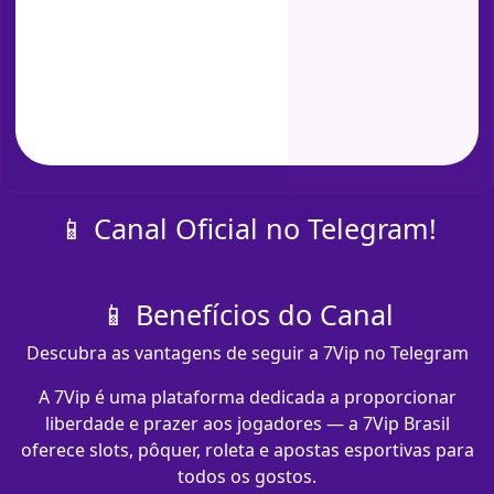
📱 Canal Oficial no Telegram!
📱 Benefícios do Canal
Descubra as vantagens de seguir a 7Vip no Telegram
A 7Vip é uma plataforma dedicada a proporcionar
liberdade e prazer aos jogadores — a 7Vip Brasil
oferece slots, pôquer, roleta e apostas esportivas para
todos os gostos.