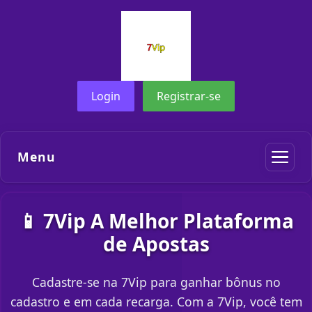
Login
Registrar-se
Menu
📱 7Vip A Melhor Plataforma
de Apostas
Cadastre-se na 7Vip para ganhar bônus no
cadastro e em cada recarga. Com a 7Vip, você tem