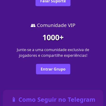
Falar Suporte
👥 Comunidade VIP
1000+
Junte-se a uma comunidade exclusiva de
jogadores e compartilhe experiências!
Entrar Grupo
📱 Como Seguir no Telegram