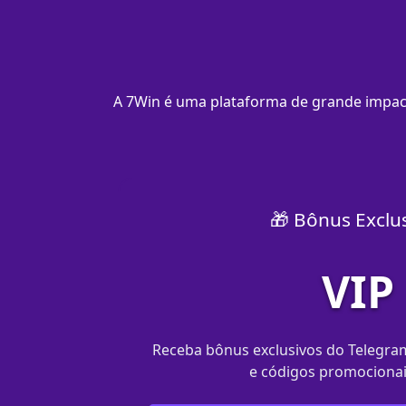
A 7Win é uma plataforma de grande impact
🎁 Bônus Exclu
VIP
Receba bônus exclusivos do Telegra
e códigos promocionai