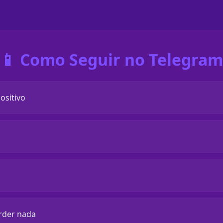
📱 Como Seguir no Telegram
ositivo
erder nada