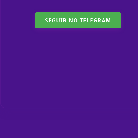
SEGUIR NO TELEGRAM