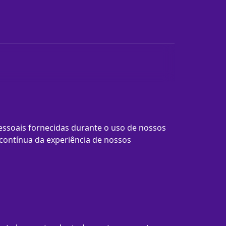
essoais fornecidas durante o uso de nossos
 contínua da experiência de nossos