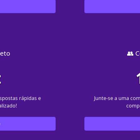
reto
👥 
t
espostas rápidas e
Junte-se a uma com
lizado!
compa
e