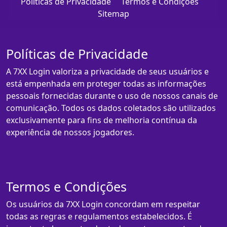
Políticas de Privacidade
Termos e Condições
Sitemap
Políticas de Privacidade
A 7XX Login valoriza a privacidade de seus usuários e
está empenhada em proteger todas as informações
pessoais fornecidas durante o uso de nossos canais de
comunicação. Todos os dados coletados são utilizados
exclusivamente para fins de melhoria contínua da
experiência de nossos jogadores.
Termos e Condições
Os usuários da 7XX Login concordam em respeitar
todas as regras e regulamentos estabelecidos. É