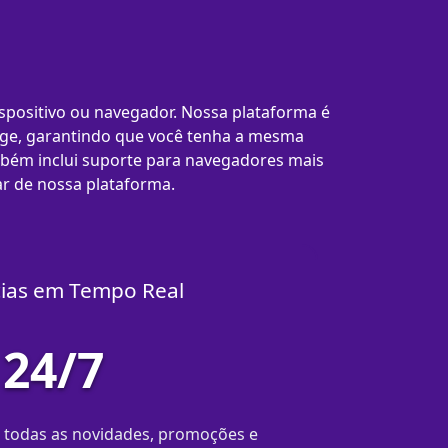
spositivo ou navegador. Nossa plataforma é
Edge, garantindo que você tenha a mesma
mbém inclui suporte para navegadores mais
r de nossa plataforma.
cias em Tempo Real
24/7
e todas as novidades, promoções e