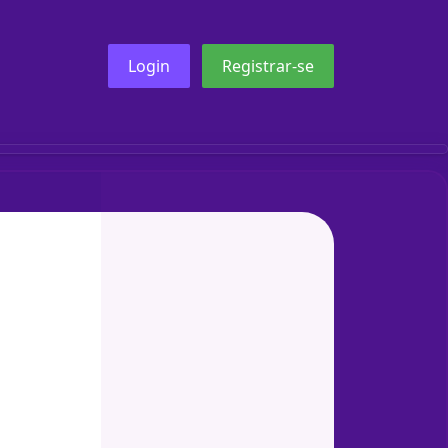
Login
Registrar-se