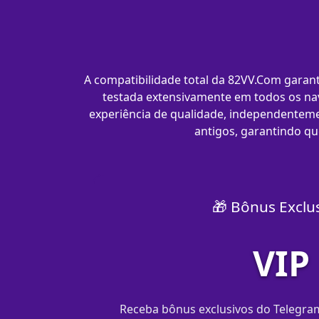
A compatibilidade total da 82VV.Com garan
testada extensivamente em todos os nav
experiência de qualidade, independenteme
antigos, garantindo q
🎁 Bônus Exclu
VIP
Receba bônus exclusivos do Telegra