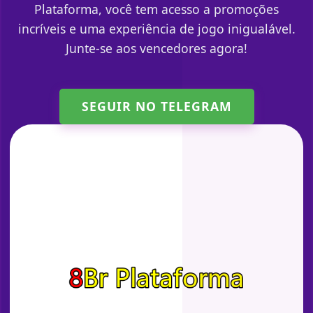
Plataforma, você tem acesso a promoções
incríveis e uma experiência de jogo inigualável.
Junte-se aos vencedores agora!
SEGUIR NO TELEGRAM