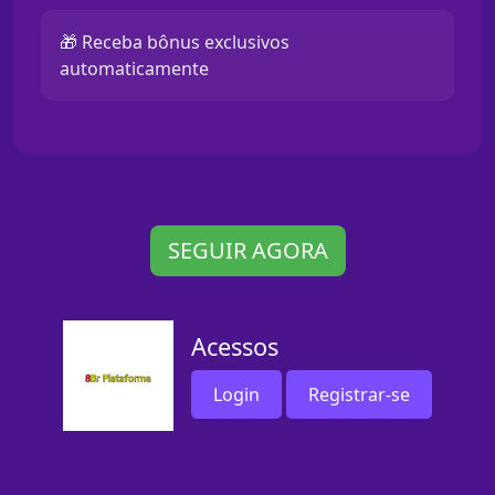
🎁 Receba bônus exclusivos
automaticamente
SEGUIR AGORA
Acessos
Login
Registrar-se