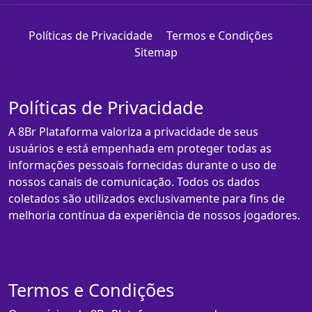
Políticas de Privacidade
Termos e Condições
Sitemap
Políticas de Privacidade
A 8Br Plataforma valoriza a privacidade de seus
usuários e está empenhada em proteger todas as
informações pessoais fornecidas durante o uso de
nossos canais de comunicação. Todos os dados
coletados são utilizados exclusivamente para fins de
melhoria contínua da experiência de nossos jogadores.
Termos e Condições