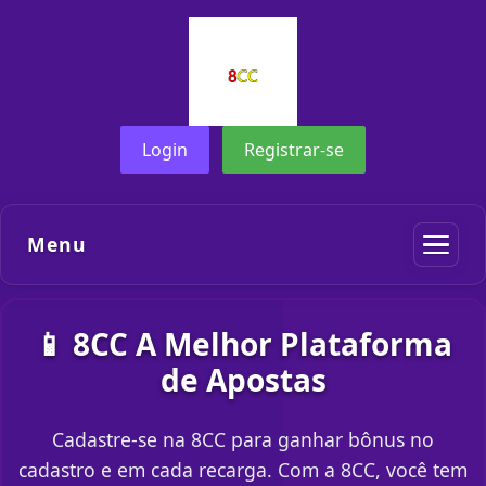
Login
Registrar-se
Menu
📱 8CC A Melhor Plataforma
de Apostas
Cadastre-se na 8CC para ganhar bônus no
cadastro e em cada recarga. Com a 8CC, você tem