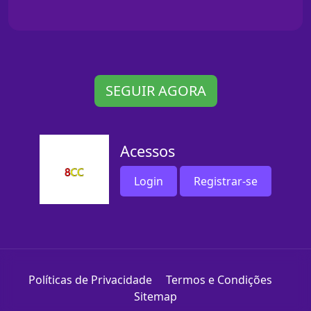
SEGUIR AGORA
Acessos
Login
Registrar-se
Políticas de Privacidade
Termos e Condições
Sitemap