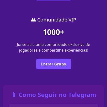
👥 Comunidade VIP
1000+
Junte-se a uma comunidade exclusiva de
jogadores e compartilhe experiências!
Entrar Grupo
📱 Como Seguir no Telegram