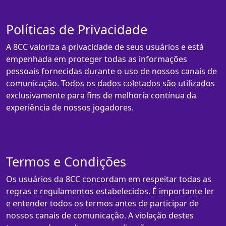
Políticas de Privacidade
A 8CC valoriza a privacidade de seus usuários e está
empenhada em proteger todas as informações
pessoais fornecidas durante o uso de nossos canais de
comunicação. Todos os dados coletados são utilizados
exclusivamente para fins de melhoria contínua da
experiência de nossos jogadores.
Termos e Condições
Os usuários da 8CC concordam em respeitar todas as
regras e regulamentos estabelecidos. É importante ler
e entender todos os termos antes de participar de
nossos canais de comunicação. A violação destes