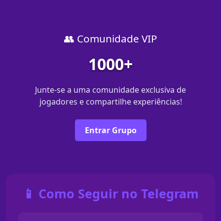
👥 Comunidade VIP
1000+
Junte-se a uma comunidade exclusiva de
jogadores e compartilhe experiências!
Entrar Grupo
📱 Como Seguir no Telegram