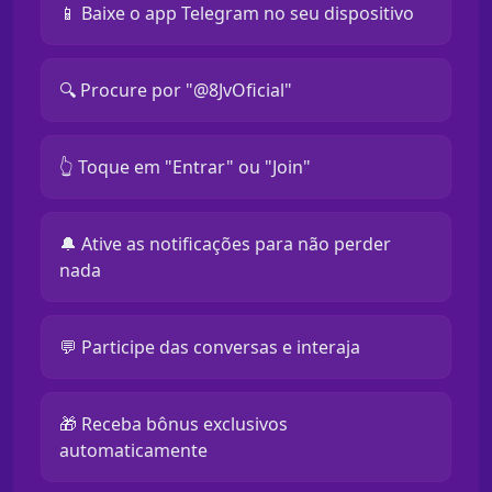
📱 Baixe o app Telegram no seu dispositivo
🔍 Procure por "@8JvOficial"
👆 Toque em "Entrar" ou "Join"
🔔 Ative as notificações para não perder
nada
💬 Participe das conversas e interaja
🎁 Receba bônus exclusivos
automaticamente