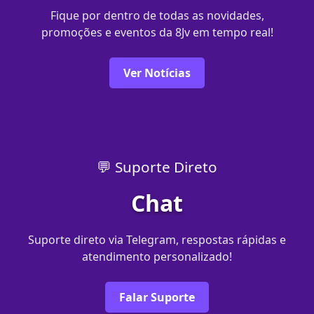
Fique por dentro de todas as novidades,
promoções e eventos da 8Jv em tempo real!
Ver Notícias
💬 Suporte Direto
Chat
Suporte direto via Telegram, respostas rápidas e
atendimento personalizado!
Falar Suporte