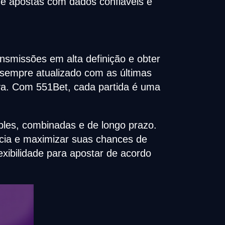
de apostas com dados confiáveis e
nsmissões em alta definição e obter
 sempre atualizado com as últimas
va. Com 551Bet, cada partida é uma
ples, combinadas e de longo prazo.
ncia e maximizar suas chances de
xibilidade para apostar de acordo