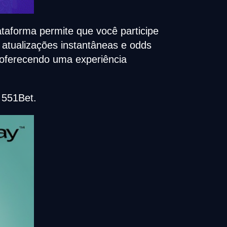
taforma permite que você participe
 atualizações instantâneas e odds
oferecendo uma experiência
m 551Bet.