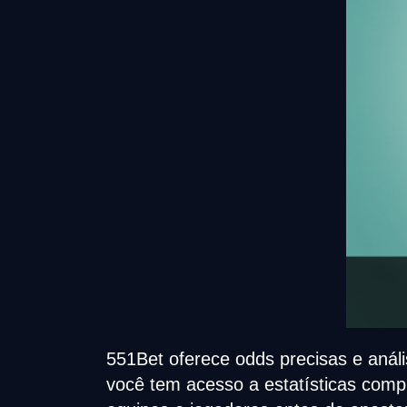
551Bet oferece odds precisas e anál
você tem acesso a estatísticas com