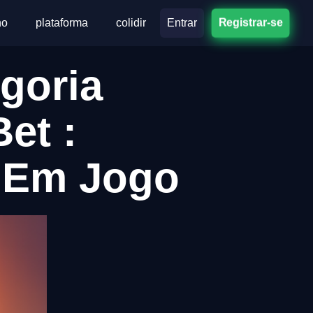
no
plataforma
colidir
Entrar
Registrar-se
goria
et :
o Em Jogo