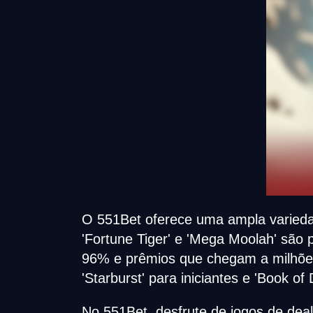
O 551Bet oferece uma ampla variedad
'Fortune Tiger' e 'Mega Moolah' são
96% e prêmios que chegam a milhõe
'Starburst' para iniciantes e 'Book o
No 551Bet, desfrute de jogos de deal