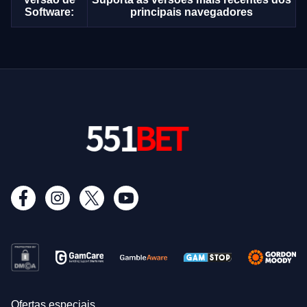
Software:
principais navegadores
Ofertas especiais