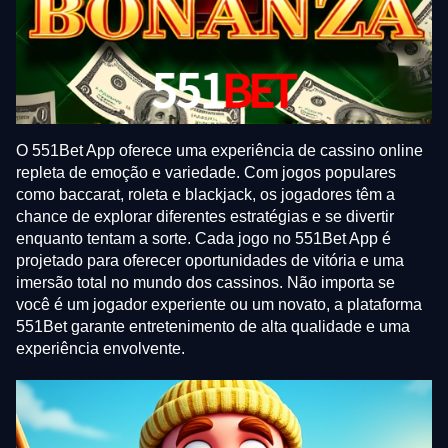
O 551Bet App oferece uma experiência de cassino online
repleta de emoção e variedade. Com jogos populares
como baccarat, roleta e blackjack, os jogadores têm a
chance de explorar diferentes estratégias e se divertir
enquanto tentam a sorte. Cada jogo no 551Bet App é
projetado para oferecer oportunidades de vitória e uma
imersão total no mundo dos cassinos. Não importa se
você é um jogador experiente ou um novato, a plataforma
551Bet garante entretenimento de alta qualidade e uma
experiência envolvente.