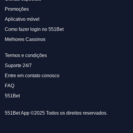
Promoções
Aplicativo móvel
Como fazer login no 551Bet
Melhores Cassinos
Termos e condições
Suporte 24/7
Entre em contato conosco
FAQ
551Bet
551Bet App ©2025 Todos os direitos reservados.