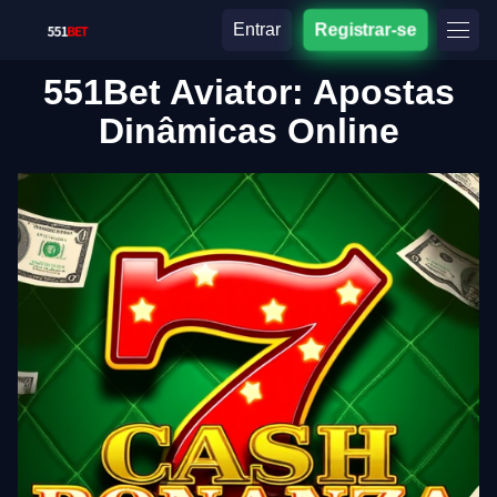
Entrar
Registrar-se
551Bet Aviator: Apostas
Dinâmicas Online