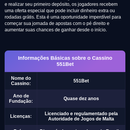
e realizar seu primeiro depósito, os jogadores recebem
uma oferta especial que pode incluir dinheiro extra ou
rodadas grátis. Esta é uma oportunidade imperdível para
começar sua jornada de apostas com o pé direito e
aumentar suas chances de ganhar desde o início.
Informações Básicas sobre o Cassino
551Bet
Nome do
551Bet
Cassino:
Ano de
Quase dez anos
Fundação:
Licenciado e regulamentado pela
Licenças:
Autoridade de Jogos de Malta