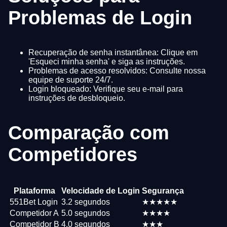
Problemas de Login
Recuperação de senha instantânea: Clique em
'Esqueci minha senha' e siga as instruções.
Problemas de acesso resolvidos: Consulte nossa
equipe de suporte 24/7.
Login bloqueado: Verifique seu e-mail para
instruções de desbloqueio.
Comparação com
Competidores
Plataforma
Velocidade de Login
Segurança
551Bet Login
3.2 segundos
★★★★★
Competidor A
5.0 segundos
★★★★
Competidor B
4.0 segundos
★★★