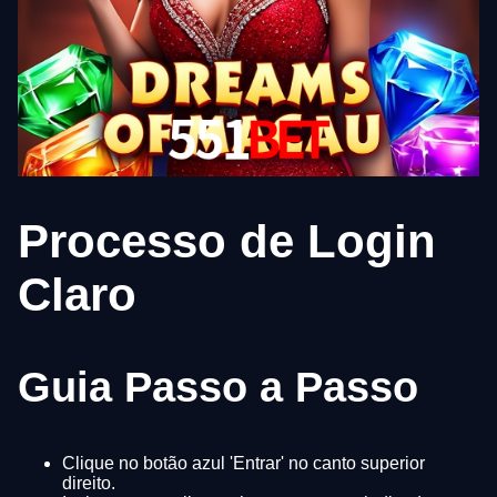
Processo de Login
Claro
Guia Passo a Passo
Clique no botão azul 'Entrar' no canto superior
direito.