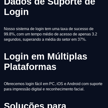
Dados de Suporte de
Login
Nosso sistema de login tem uma taxa de sucesso de
99.8%, com um tempo médio de acesso de apenas 3.2
segundos, superando a média do setor em 37%.
Login em Múltiplas
Plataformas
Oferecemos login fácil em PC, iOS e Android com suporte
para impressão digital e reconhecimento facial.
Soluções para