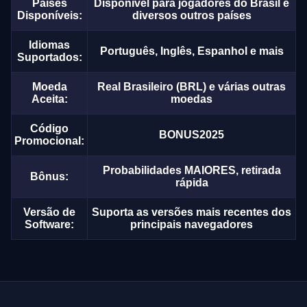
Países
Disponível para jogadores do Brasil e
Disponíveis:
diversos outros países
Idiomas
Português, Inglês, Espanhol e mais
Suportados:
Moeda
Real Brasileiro (BRL) e várias outras
Aceita:
moedas
Código
BONUS2025
Promocional:
Probabilidades MAIORES, retirada
Bônus:
rápida
Versão de
Suporta as versões mais recentes dos
Software:
principais navegadores