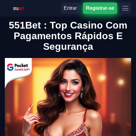
Entrar
Registrar-se
551Bet : Top Casino Com
Pagamentos Rápidos E
Segurança